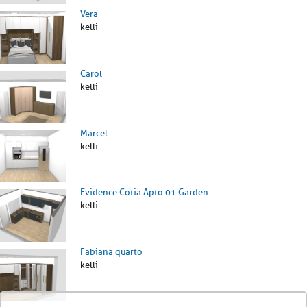
Vera
kelli
Carol
kelli
Marcel
kelli
Evidence Cotia Apto 01 Garden
kelli
Fabiana quarto
kelli