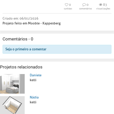
0
0
83
curtidas
comentários
visualizações
Criado em:
06/01/2026
Projeto feito em Mooble - Kappesberg
Comentários -
0
Seja o primeiro a comentar
Projetos relacionados
Daniele
kelli
Nádia
kelli