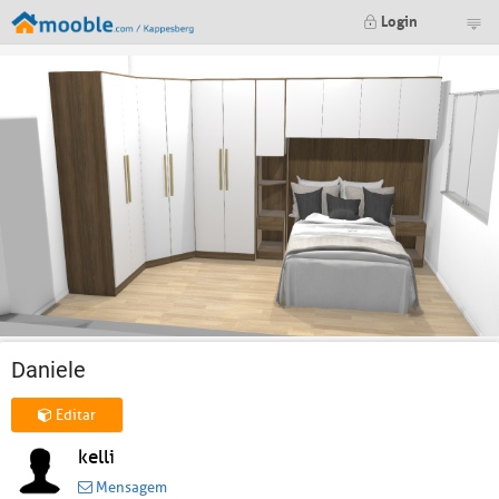
Login
Daniele
Editar
kelli
Mensagem