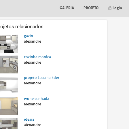
GALERIA
PROJETO
Login
rojetos relacionados
gazin
alexandre
cozinha monica
alexandre
projeto Luciana Eder
alexandre
ivone cunhada
alexandre
idesia
alexandre