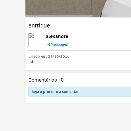
enrrique
alexandre
Mensagem
Criado em:
21/10/2016
loft
Comentários -
0
Seja o primeiro a comentar