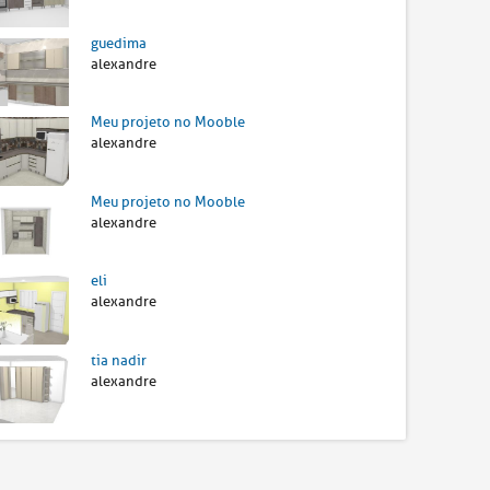
guedima
alexandre
Meu projeto no Mooble
alexandre
Meu projeto no Mooble
alexandre
eli
alexandre
tia nadir
alexandre