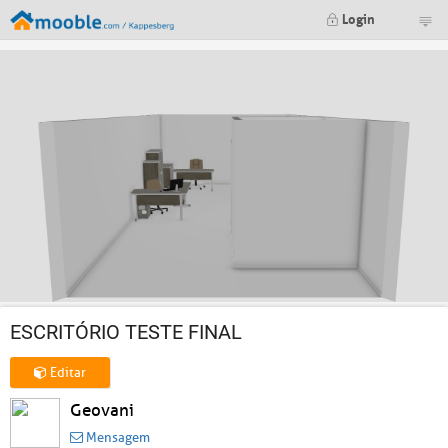
Login
ESCRITÓRIO TESTE FINAL
Editar
Geovani
Mensagem