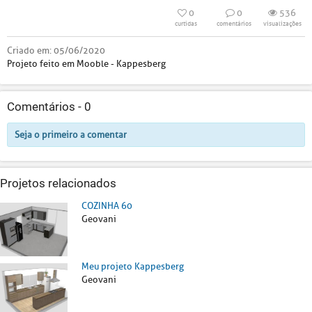
0
0
536
curtidas
comentários
visualizações
Criado em:
05/06/2020
Projeto feito em Mooble - Kappesberg
Comentários -
0
Seja o primeiro a comentar
Projetos relacionados
COZINHA 60
Geovani
Meu projeto Kappesberg
Geovani