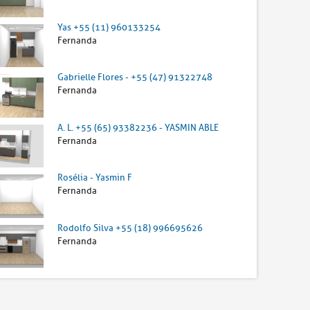
Yas +55 (11) 960133254
Fernanda
Gabrielle Flores - +55 (47) 91322748
Fernanda
A. L. +55 (65) 93382236 - YASMIN ABLE
Fernanda
Rosélia - Yasmin F
Fernanda
Rodolfo Silva +55 (18) 996695626
Fernanda