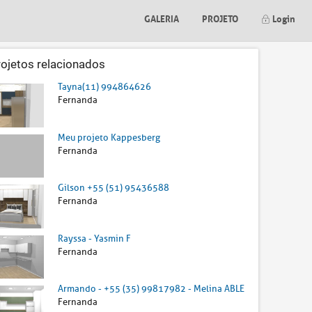
GALERIA
PROJETO
Login
rojetos relacionados
Tayna(11) 994864626
Fernanda
Meu projeto Kappesberg
Fernanda
Gilson +55 (51) 95436588
Fernanda
Rayssa - Yasmin F
Fernanda
Armando - +55 (35) 99817982 - Melina ABLE
Fernanda