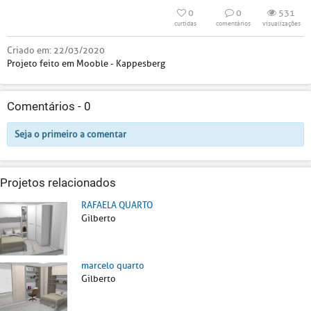
0
0
531
curtidas
comentários
visualizações
Criado em:
22/03/2020
Projeto feito em Mooble - Kappesberg
Comentários -
0
Seja o primeiro a comentar
Projetos relacionados
RAFAELA QUARTO
Gilberto
marcelo quarto
Gilberto