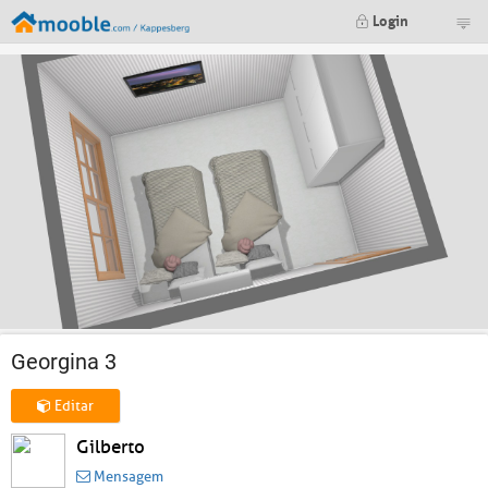
Login
Georgina 3
Editar
Gilberto
Mensagem