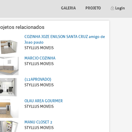
GALERIA
PROJETO
Login
rojetos relacionados
COZINHA JOZE ENILSON SANTA CRUZ amigo de
Joao paulo
STYLLUS MOVEIS
MARCIO COZINHA
STYLLUS MOVEIS
{12APROVADO}
STYLLUS MOVEIS
OLAU AREA GOURMER
STYLLUS MOVEIS
MANU CLOSET 2
STYLLUS MOVEIS