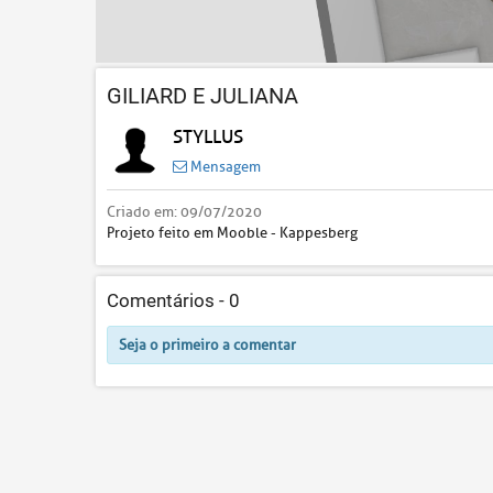
GILIARD E JULIANA
STYLLUS
Mensagem
Criado em:
09/07/2020
Projeto feito em Mooble - Kappesberg
Comentários -
0
Seja o primeiro a comentar