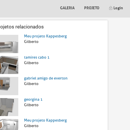
GALERIA
PROJETO
Login
rojetos relacionados
Meu projeto Kappesberg
Gilberto
tamires cabo 1
Gilberto
gabriel amigo de everton
Gilberto
georgina 1
Gilberto
Meu projeto Kappesberg
Gilberto