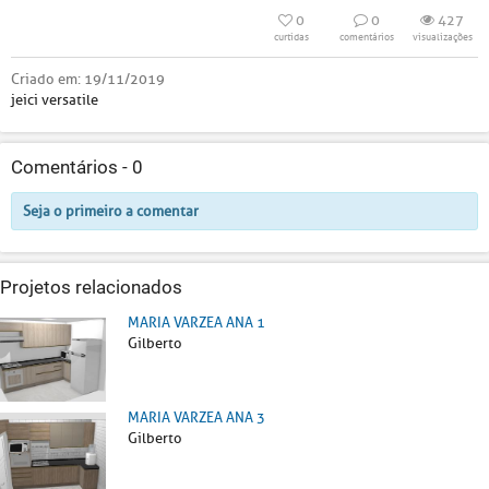
0
0
427
curtidas
comentários
visualizações
Criado em:
19/11/2019
jeici versatile
Comentários -
0
Seja o primeiro a comentar
Projetos relacionados
MARIA VARZEA ANA 1
Gilberto
MARIA VARZEA ANA 3
Gilberto