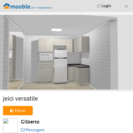
Login
jeici versatile
Editar
Gilberto
Mensagem