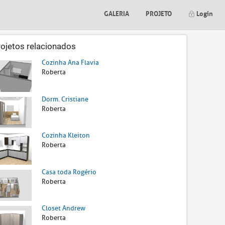
GALERIA
PROJETO
Login
rojetos relacionados
Cozinha Ana Flavia
Roberta
Dorm. Cristiane
Roberta
Cozinha Kleiton
Roberta
Casa toda Rogério
Roberta
Closet Andrew
Roberta