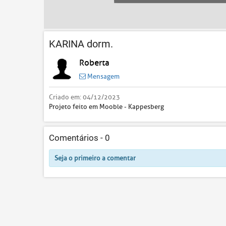
KARINA dorm.
Roberta
Mensagem
Criado em:
04/12/2023
Projeto feito em Mooble - Kappesberg
Comentários -
0
Seja o primeiro a comentar