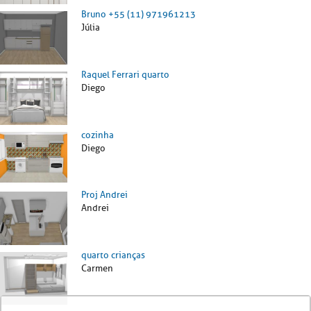
Bruno +55 (11) 971961213
Júlia
Raquel Ferrari quarto
Diego
cozinha
Diego
Proj Andrei
Andrei
quarto crianças
Carmen