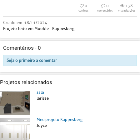
0
0
138
curtidas
comentários
visualizações
Criado em:
18/11/2024
Projeto feito em Mooble - Kappesberg
Comentários -
0
Seja o primeiro a comentar
Projetos relacionados
sala
larisse
Meu projeto Kappesberg
Joyce