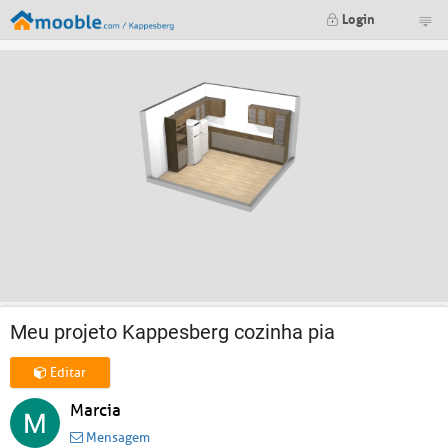
Login
Meu projeto Kappesberg cozinha pia
Editar
Marcia
Mensagem