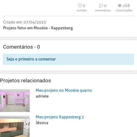
0
0
268
curtidas
comentários
visualizações
Criado em:
07/04/2025
Projeto feito em Mooble - Kappesberg
Comentários -
0
Seja o primeiro a comentar
Projetos relacionados
Meu projeto no Mooble quarto
adriele
Meu projeto Kappesberg 2
Jéssica