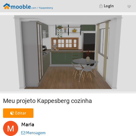
Login
Meu projeto Kappesberg cozinha
Editar
Maria
Mensagem