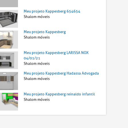
Meu projeto Kappesberg 654654
Shalom móveis
Meu projeto Kappesberg
Shalom móveis
Meu projeto Kappesberg LARISSA NOX
04/01/21
Shalom móveis
Meu projeto Kappesberg Hadassa Advogada
Shalom móveis
Meu projeto Kappesberg reinaldo infantil
Shalom móveis