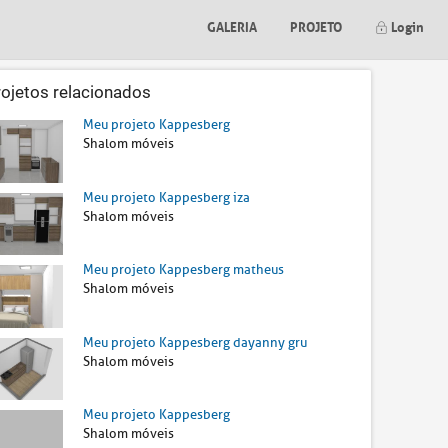
GALERIA
PROJETO
Login
rojetos relacionados
Meu projeto Kappesberg
Shalom móveis
Meu projeto Kappesberg iza
Shalom móveis
Meu projeto Kappesberg matheus
Shalom móveis
Meu projeto Kappesberg dayanny gru
Shalom móveis
Meu projeto Kappesberg
Shalom móveis