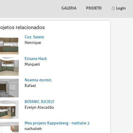
GALERIA
PROJETO
Login
rojetos relacionados
Coz. Salete
Henrique
Elisane Hack
Maiqueli
Noemia dormit.
Rafael
BOTANIC JUCIELY
Evelyn Atacadão
Meu projeto Kappesberg - nathalie 2
nathalieh