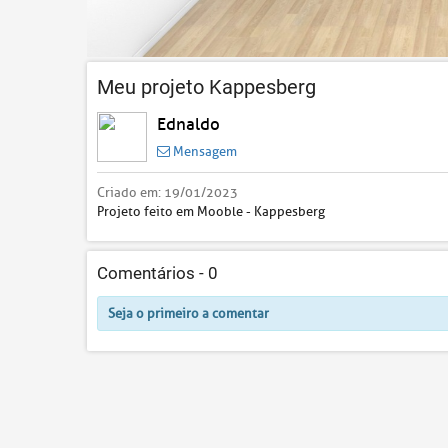
Meu projeto Kappesberg
Ednaldo
Mensagem
Criado em:
19/01/2023
Projeto feito em Mooble - Kappesberg
Comentários -
0
Seja o primeiro a comentar