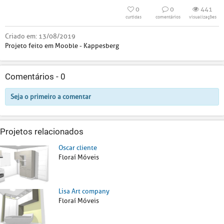
0
0
441
curtidas
comentários
visualizações
Criado em:
13/08/2019
Projeto feito em Mooble - Kappesberg
Comentários -
0
Seja o primeiro a comentar
Projetos relacionados
Oscar cliente
Floraí Móveis
Lisa Art company
Floraí Móveis