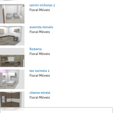
tairini nicholas 2
Floraí Móveis
avenida moveis
Floraí Móveis
Roberta
Floraí Móveis
leo lucineia 2
Floraí Móveis
cliente mirele
Floraí Móveis