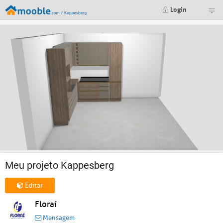
Login
Meu projeto Kappesberg
Editar
Floraí
Mensagem