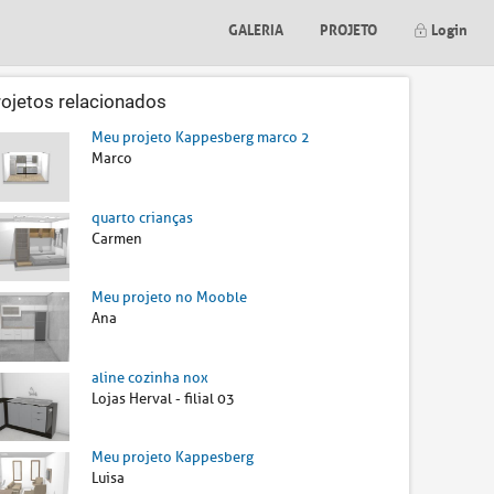
GALERIA
PROJETO
Login
rojetos relacionados
Meu projeto Kappesberg marco 2
Marco
quarto crianças
Carmen
Meu projeto no Mooble
Ana
aline cozinha nox
Lojas Herval - filial 03
Meu projeto Kappesberg
Luisa