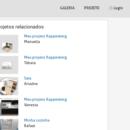
GALERIA
PROJETO
Login
rojetos relacionados
Meu projeto Kappesberg
Manuella
Meu projeto Kappesberg
Tábata
Sala
Ariadne
Meu projeto Kappesberg
Vanessa
Minha cozinha
Rafael