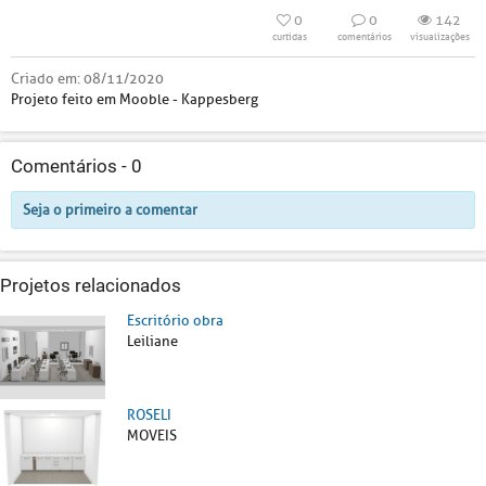
0
0
142
curtidas
comentários
visualizações
Criado em:
08/11/2020
Projeto feito em Mooble - Kappesberg
Comentários -
0
Seja o primeiro a comentar
Projetos relacionados
Escritório obra
Leiliane
ROSELI
MOVEIS