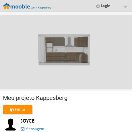
Login
Meu projeto Kappesberg
Editar
JOYCE
Mensagem