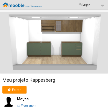
Login
Meu projeto Kappesberg
Editar
Maysa
Mensagem