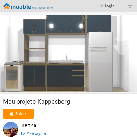
Login
Meu projeto Kappesberg
Editar
Betina
Mensagem