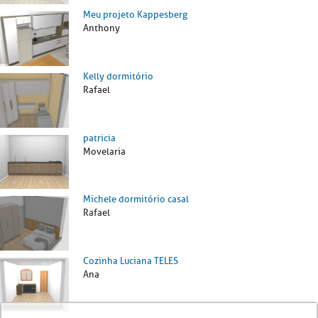
Meu projeto Kappesberg
Anthony
Kelly dormitório
Rafael
patricia
Movelaria
Michele dormitório casal
Rafael
Cozinha Luciana TELES
Ana