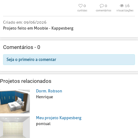
0
0
16
curtidas
comentários
visualizações
Criado em:
09/06/2026
Projeto feito em Mooble - Kappesberg
Comentários -
0
Seja o primeiro a comentar
Projetos relacionados
Dorm. Robson
Henrique
Meu projeto Kappesberg
pontual