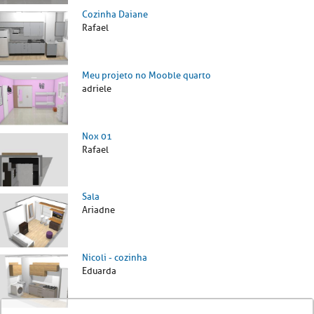
Cozinha Daiane
Rafael
Meu projeto no Mooble quarto
adriele
Nox 01
Rafael
Sala
Ariadne
Nicoli - cozinha
Eduarda