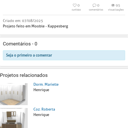
0
0
95
curtidas
comentários
visualizações
Criado em:
07/08/2025
Projeto feito em Mooble - Kappesberg
Comentários -
0
Seja o primeiro a comentar
Projetos relacionados
Dorm. Marielle
Henrique
Coz. Roberta
Henrique