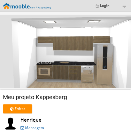
Login
Meu projeto Kappesberg
Editar
Henrique
Mensagem