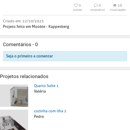
0
0
26
curtidas
comentários
visualizações
Criado em:
22/10/2025
Projeto feito em Mooble - Kappesberg
Comentários -
0
Seja o primeiro a comentar
Projetos relacionados
Quarto Suíte 1
Valéria
cozinha com ilha 2
Pedro