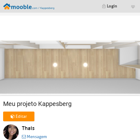
Login
Meu projeto Kappesberg
Editar
Thais
Mensagem