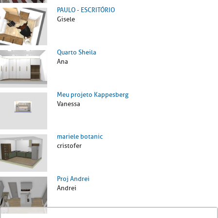
PAULO - ESCRITÓRIO
Gisele
Quarto Sheila
Ana
Meu projeto Kappesberg
Vanessa
mariele botanic
cristofer
Proj Andrei
Andrei