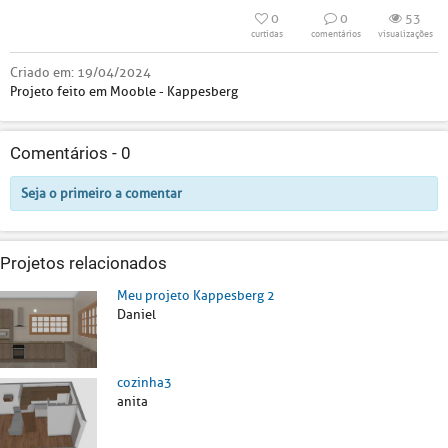
0
0
53
curtidas
comentários
visualizações
Criado em:
19/04/2024
Projeto feito em Mooble - Kappesberg
Comentários -
0
Seja o primeiro a comentar
Projetos relacionados
Meu projeto Kappesberg 2
Daniel
cozinha3
anita