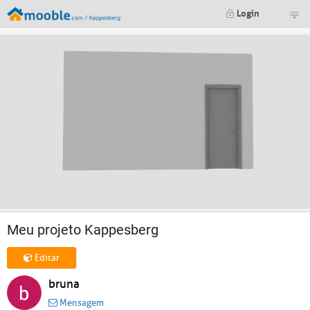
Login
Meu projeto Kappesberg
Editar
bruna
Mensagem