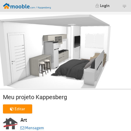
Login
Meu projeto Kappesberg
Editar
Art
Mensagem