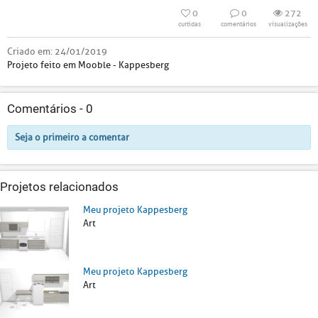
0
0
272
curtidas
comentários
visualizações
Criado em:
24/01/2019
Projeto feito em Mooble - Kappesberg
Comentários -
0
Seja o primeiro a comentar
Projetos relacionados
Meu projeto Kappesberg
Art
Meu projeto Kappesberg
Art