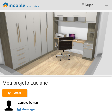
Login
Meu projeto Luciane
Editar
Eletroforte
Mensagem