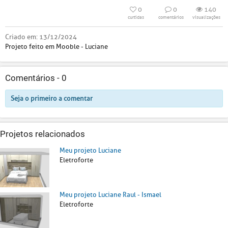
0
0
140
curtidas
comentários
visualizações
Criado em:
13/12/2024
Projeto feito em Mooble - Luciane
Comentários -
0
Seja o primeiro a comentar
Projetos relacionados
Meu projeto Luciane
Eletroforte
Meu projeto Luciane Raul - Ismael
Eletroforte