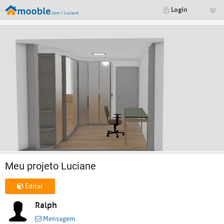
Login
Meu projeto Luciane
Editar
Ralph
Mensagem