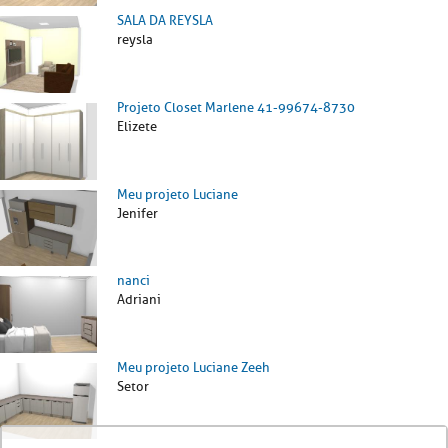
SALA DA REYSLA
reysla
Projeto Closet Marlene 41-99674-8730
Elizete
Meu projeto Luciane
Jenifer
nanci
Adriani
Meu projeto Luciane Zeeh
Setor