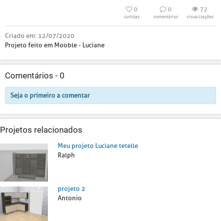
0
0
72
curtidas
comentários
visualizações
Criado em:
12/07/2020
Projeto feito em Mooble - Luciane
Comentários -
0
Seja o primeiro a comentar
Projetos relacionados
Meu projeto Luciane tetelle
Ralph
projeto 2
Antonio