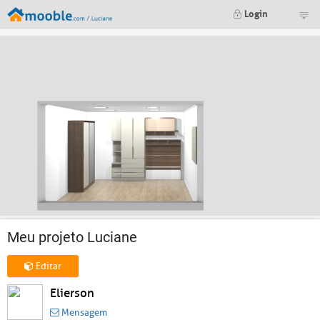
Login
Meu projeto Luciane
Editar
Elierson
Mensagem