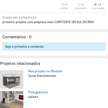
0
0
46
curtidas
comentários
visualizações
Criado em:
12/04/2022
primeiro projeto com empresa mais COPETENTE DO SUL DO PAIS
Comentários -
0
Seja o primeiro a comentar
Projetos relacionados
Meu projeto no Mooble
Jonas Eletromoveis
Pitangueiras4
juliana