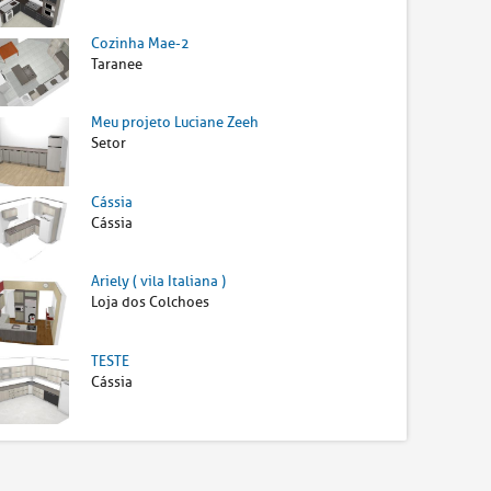
Cozinha Mae-2
Taranee
Meu projeto Luciane Zeeh
Setor
Cássia
Cássia
Ariely ( vila Italiana )
Loja dos Colchoes
TESTE
Cássia