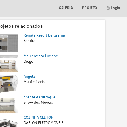
GALERIA
PROJETO
Login
rojetos relacionados
Renata Resort Da Granja
Sandra
Meu projeto Luciane
Diego
Angela
Multimóveis
cliente dari#raquel
Show dos Móveis
COZINHA CLEITON
DAFLON ELETROMÓVEIS