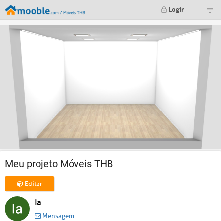
Login
Meu projeto Móveis THB
Editar
Ia
Mensagem