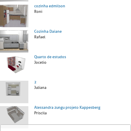
cozinha edmilson
Roni
Cozinha Daiane
Rafael
Quarto de estudos
Jocelio
2
Juliana
Alessandra zungu projeto Kappesberg
Priscila