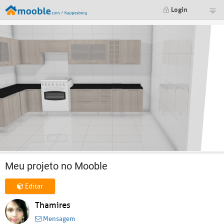
Login
Meu projeto no Mooble
Editar
Thamires
Mensagem