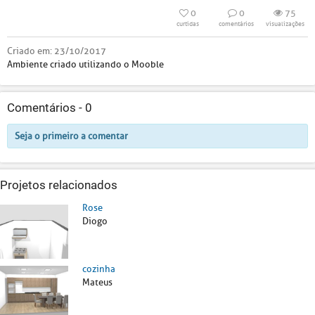
0
0
75
curtidas
comentários
visualizações
Criado em:
23/10/2017
Ambiente criado utilizando o Mooble
Comentários -
0
Seja o primeiro a comentar
Projetos relacionados
Rose
Diogo
cozinha
Mateus