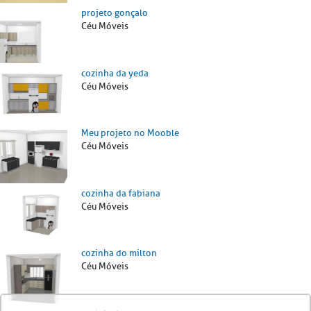
projeto gonçalo
Céu Móveis
cozinha da yeda
Céu Móveis
Meu projeto no Mooble
Céu Móveis
cozinha da fabiana
Céu Móveis
cozinha do milton
Céu Móveis