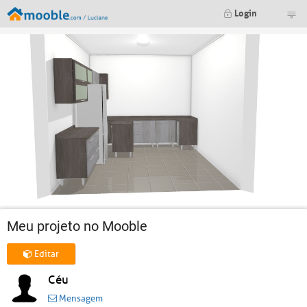
Login
Meu projeto no Mooble
Editar
Céu
Mensagem