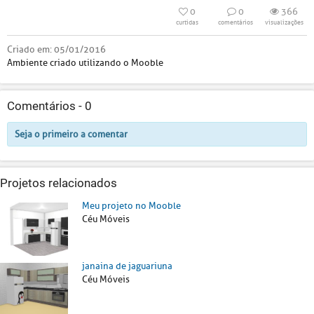
0
0
366
curtidas
comentários
visualizações
Criado em:
05/01/2016
Ambiente criado utilizando o Mooble
Comentários -
0
Seja o primeiro a comentar
Projetos relacionados
Meu projeto no Mooble
Céu Móveis
janaina de jaguariuna
Céu Móveis