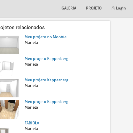
GALERIA
PROJETO
Login
rojetos relacionados
Meu projeto no Mooble
Mariela
Meu projeto Kappesberg
Mariela
Meu projeto Kappesberg
Mariela
Meu projeto Kappesberg
Mariela
FABIOLA
Mariela