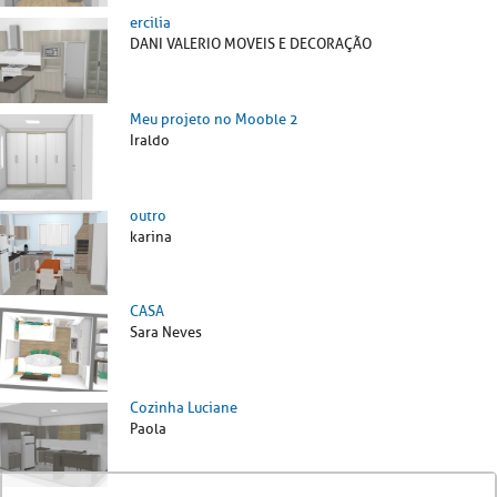
ercilia
DANI VALERIO MOVEIS E DECORAÇÃO
Meu projeto no Mooble 2
Iraldo
outro
karina
CASA
Sara Neves
Cozinha Luciane
Paola