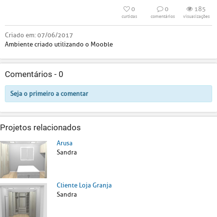
0
0
185
curtidas
comentários
visualizações
Criado em:
07/06/2017
Ambiente criado utilizando o Mooble
Comentários -
0
Seja o primeiro a comentar
Projetos relacionados
Arusa
Sandra
Cliente Loja Granja
Sandra