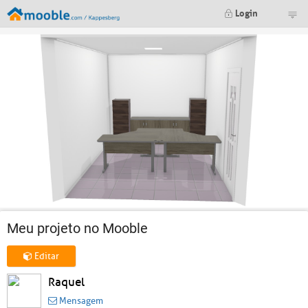
Login
Meu projeto no Mooble
Editar
Raquel
Mensagem