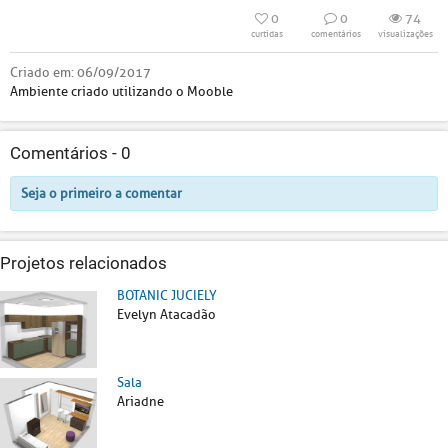
0
0
74
curtidas
comentários
visualizações
Criado em:
06/09/2017
Ambiente criado utilizando o Mooble
Comentários -
0
Seja o primeiro a comentar
Projetos relacionados
BOTANIC JUCIELY
Evelyn Atacadão
Sala
Ariadne