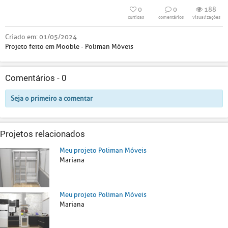
0
0
188
curtidas
comentários
visualizações
Criado em:
01/05/2024
Projeto feito em Mooble - Poliman Móveis
Comentários -
0
Seja o primeiro a comentar
Projetos relacionados
Meu projeto Poliman Móveis
Mariana
Meu projeto Poliman Móveis
Mariana