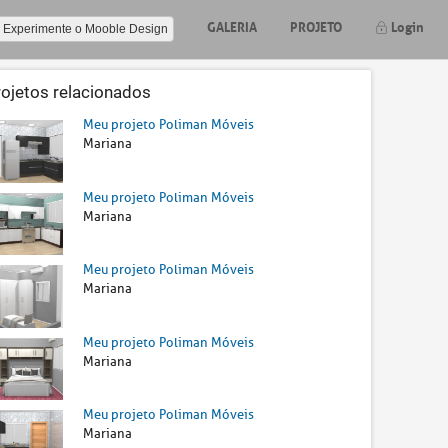
GALERIA
PROJETO
Login
Experimente o Mooble Design
rojetos relacionados
Meu projeto Poliman Móveis
Mariana
Meu projeto Poliman Móveis
Mariana
Meu projeto Poliman Móveis
Mariana
Meu projeto Poliman Móveis
Mariana
Meu projeto Poliman Móveis
Mariana