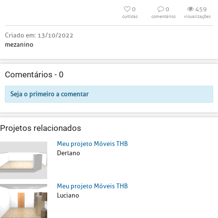
0
0
459
curtidas
comentários
visualizações
Criado em:
13/10/2022
mezanino
Comentários -
0
Seja o primeiro a comentar
Projetos relacionados
Meu projeto Móveis THB
Derlano
Meu projeto Móveis THB
Luciano