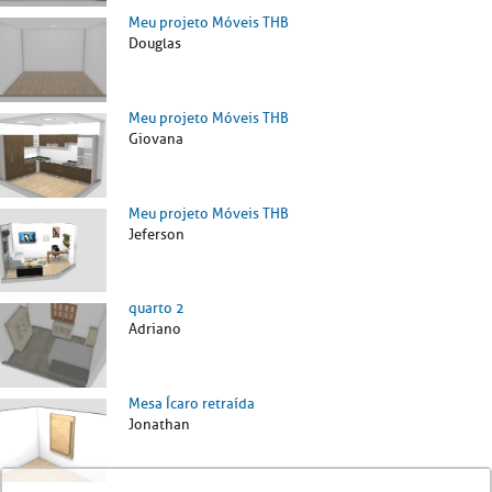
Meu projeto Móveis THB
Douglas
Meu projeto Móveis THB
Giovana
Meu projeto Móveis THB
Jeferson
quarto 2
Adriano
Mesa Ícaro retraída
Jonathan