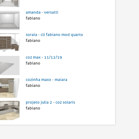
amanda - versatti
fabiano
soraia - cli fabiano mod quarto
fabiano
coz max - 11/12/19
fabiano
cozinha maxx - maiara
fabiano
projeto julia 2 - coz solaris
fabiano