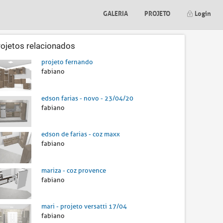
GALERIA
PROJETO
Login
rojetos relacionados
projeto fernando
fabiano
edson farias - novo - 23/04/20
fabiano
edson de farias - coz maxx
fabiano
mariza - coz provence
fabiano
mari - projeto versatti 17/04
fabiano