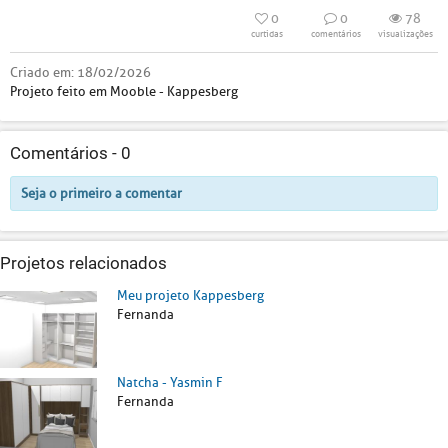
0
0
78
curtidas
comentários
visualizações
Criado em:
18/02/2026
Projeto feito em Mooble - Kappesberg
Comentários -
0
Seja o primeiro a comentar
Projetos relacionados
Meu projeto Kappesberg
Fernanda
Natcha - Yasmin F
Fernanda