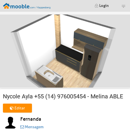
Login
Nycole Ayla +55 (14) 976005454 - Melina ABLE
Editar
Fernanda
Mensagem