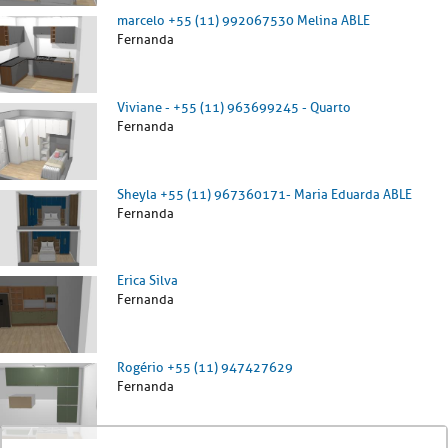
marcelo +55 (11) 992067530 Melina ABLE
Fernanda
Viviane - +55 (11) 963699245 - Quarto
Fernanda
Sheyla +55 (11) 967360171- Maria Eduarda ABLE
Fernanda
Erica Silva
Fernanda
Rogério +55 (11) 947427629
Fernanda