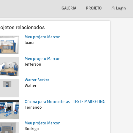
GALERIA
PROJETO
Login
rojetos relacionados
Meu projeto Marcon
luana
Meu projeto Marcon
Jefferson
Walter Becker
Walter
Oficina para Motocicletas - TESTE MARKETING
Fernando
Meu projeto Marcon
Rodrigo