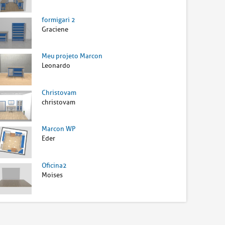
formigari 2
Graciene
Meu projeto Marcon
Leonardo
Christovam
christovam
Marcon WP
Eder
Oficina2
Moises