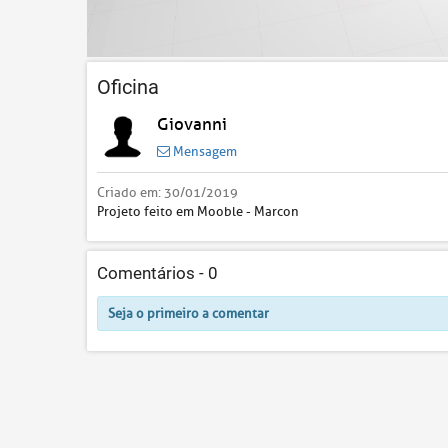
Oficina
Giovanni
Mensagem
Criado em:
30/01/2019
Projeto feito em Mooble - Marcon
Comentários -
0
Seja o primeiro a comentar