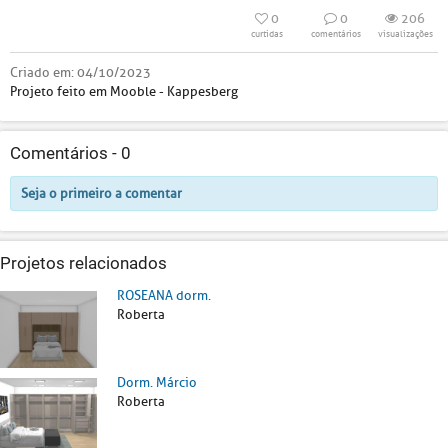
0
0
206
curtidas
comentários
visualizações
Criado em:
04/10/2023
Projeto feito em Mooble - Kappesberg
Comentários -
0
Seja o primeiro a comentar
Projetos relacionados
ROSEANA dorm.
Roberta
Dorm. Márcio
Roberta