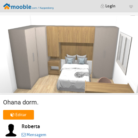
Login
Ohana dorm.
Editar
Roberta
Mensagem