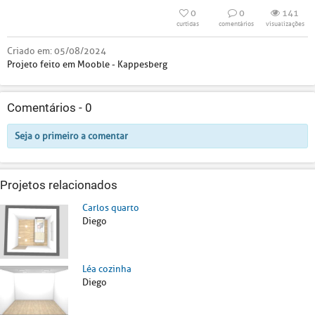
0
0
141
curtidas
comentários
visualizações
Criado em:
05/08/2024
Projeto feito em Mooble - Kappesberg
Comentários -
0
Seja o primeiro a comentar
Projetos relacionados
Carlos quarto
Diego
Léa cozinha
Diego