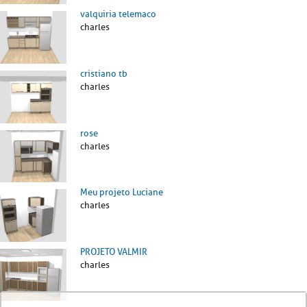
valquiria telemaco
charles
cristiano tb
charles
rose
charles
Meu projeto Luciane
charles
PROJETO VALMIR
charles