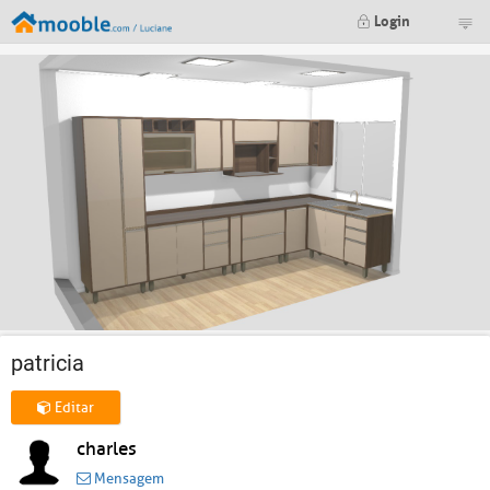
Login
patricia
Editar
charles
Mensagem