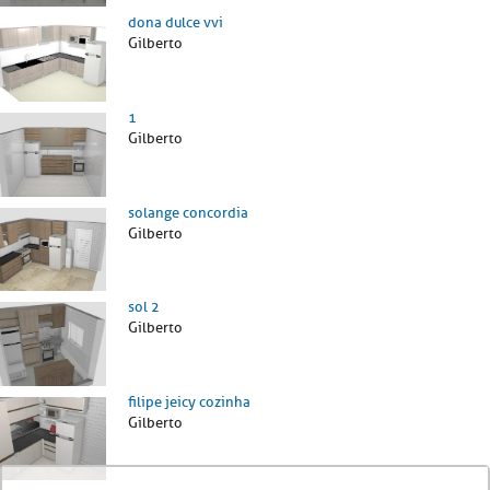
dona dulce vvi
Gilberto
1
Gilberto
solange concordia
Gilberto
sol 2
Gilberto
filipe jeicy cozinha
Gilberto