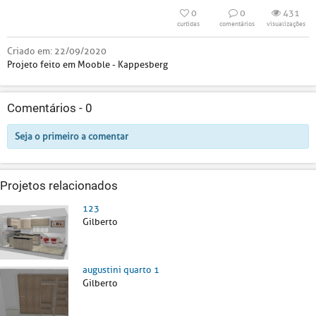
0
0
431
curtidas
comentários
visualizações
Criado em:
22/09/2020
Projeto feito em Mooble - Kappesberg
Comentários -
0
Seja o primeiro a comentar
Projetos relacionados
123
Gilberto
augustini quarto 1
Gilberto