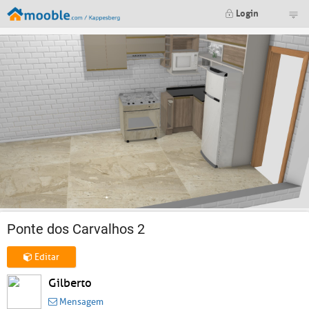
Login
Ponte dos Carvalhos 2
Editar
Gilberto
Mensagem