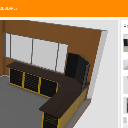
ODULARES
P