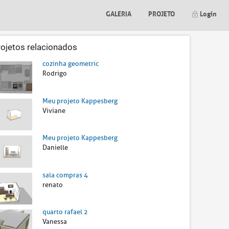
GALERIA
PROJETO
Login
rojetos relacionados
cozinha geometric
Rodrigo
Meu projeto Kappesberg
Viviane
Meu projeto Kappesberg
Danielle
sala compras 4
renato
quarto rafael 2
Vanessa