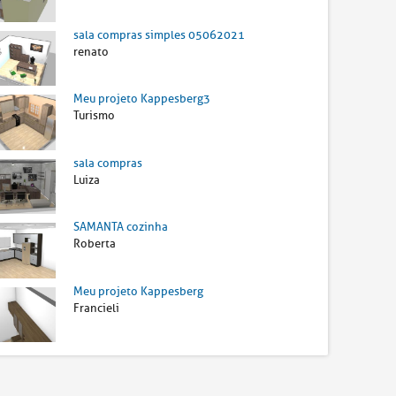
sala compras simples 05062021
renato
Meu projeto Kappesberg3
Turismo
sala compras
Luiza
SAMANTA cozinha
Roberta
Meu projeto Kappesberg
Francieli