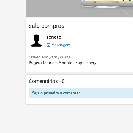
sala compras
renato
Mensagem
Criado em:
31/05/2021
Projeto feito em Mooble - Kappesberg
Comentários -
0
Seja o primeiro a comentar