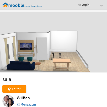
Login
sala
Editar
Willian
Mensagem