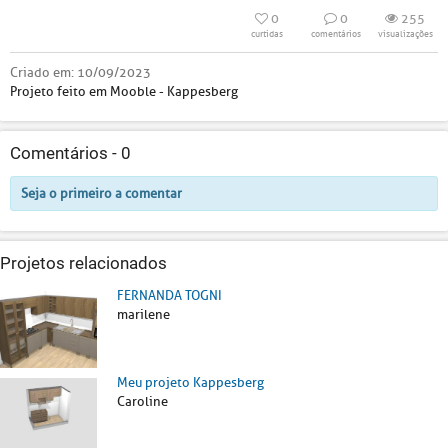
0
0
255
curtidas
comentários
visualizações
Criado em:
10/09/2023
Projeto feito em Mooble - Kappesberg
Comentários -
0
Seja o primeiro a comentar
Projetos relacionados
FERNANDA TOGNI
marilene
Meu projeto Kappesberg
Caroline