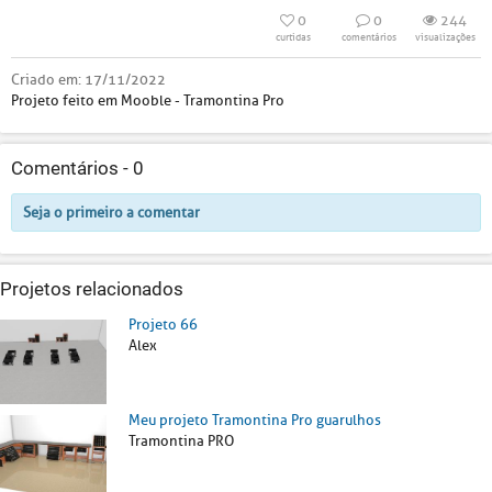
0
0
244
curtidas
comentários
visualizações
Criado em:
17/11/2022
Projeto feito em Mooble - Tramontina Pro
Comentários -
0
Seja o primeiro a comentar
Projetos relacionados
Projeto 66
Alex
Meu projeto Tramontina Pro guarulhos
Tramontina PRO