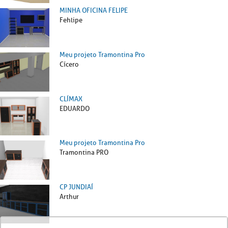
MINHA OFICINA FELIPE
Fehlipe
Meu projeto Tramontina Pro
Cícero
CLÍMAX
EDUARDO
Meu projeto Tramontina Pro
Tramontina PRO
CP JUNDIAÍ
Arthur