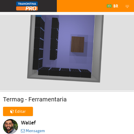
BR
Termag - Ferramentaria
Editar
Wallef
Mensagem