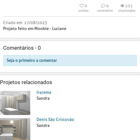
0
0
251
curtidas
comentários
visualizações
Criado em:
17/08/2023
Projeto feito em Mooble - Luciane
Comentários -
0
Seja o primeiro a comentar
Projetos relacionados
Iracema
Sandra
Denis São Cristovão
Sandra