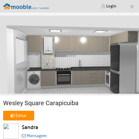
Login
Wesley Square Carapicuiba
Editar
Sandra
Mensagem