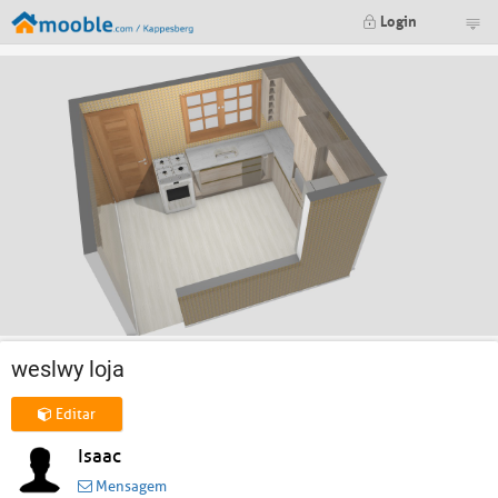
Login
weslwy loja
Editar
Isaac
Mensagem