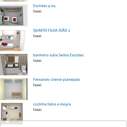
Euclides q 04
Isaac
QUARTO FILHA JOÃO 2
Isaac
banheiro suíte Selma Euclides
Isaac
Fernando cliente planejado
Isaac
cozinha fabio e moyra
Isaac