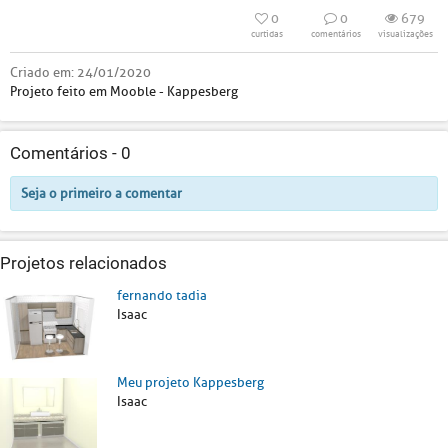
0
0
679
curtidas
comentários
visualizações
Criado em:
24/01/2020
Projeto feito em Mooble - Kappesberg
Comentários -
0
Seja o primeiro a comentar
Projetos relacionados
fernando tadia
Isaac
Meu projeto Kappesberg
Isaac